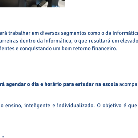
rá trabalhar em diversos segmentos como o da Informática, 
arreiras dentro da Informática, o que resultará em elevado
ientes e conquistando um bom retorno financeiro.
rá agendar o dia e horário para estudar na escola
acompan
e o ensino, inteligente e individualizado. O objetivo é 