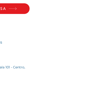
LSA
ns
ala 101 - Centro,