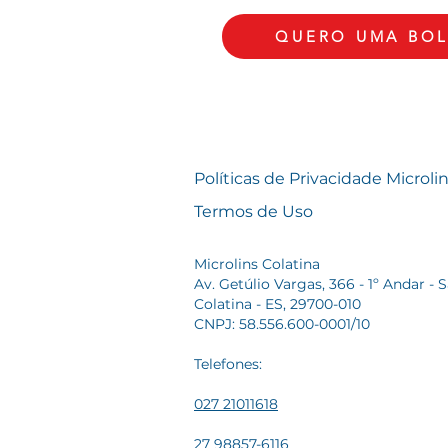
QUERO UMA BO
Políticas de Privacidade Microli
Termos de Uso
Microlins Colatina
Av. Getúlio Vargas, 366 - 1º Andar - S
Colatina - ES, 29700-010
CNPJ: 58.556.600-0001/10
Telefones:
027 21011618
27 98857-6116