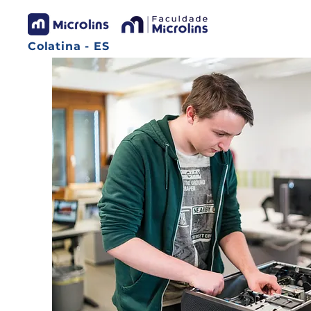
Colatina - ES